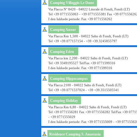
Camping Villaggio Le Dune
Via Flacca N° 8420 - 04022 Litorale di Fondi, Fondi (LT)
Tel +39 0771555063 - +39 0771555381 Fax +39 077155626
I den lukkede periode: Fax +39 0771556262
Camping Anxur
Via Flacca Km 1,500 - 04022 Salto di Fondi, Fondi (LT)
Tel +39 +39.077157154 - +39 +39.3245855797
Camping Eden
Via Flacca km 2,200 - 04022 Salto di Fondi, Fondi (LT)
Tel +39 3349195527 Tel/Fax +39 0771599316
I den lukkede periode: Fax +39 0771599316
Camping Hippocampus
Via Flacca 2100 - 04022 Salto di Fondi, Fondi (LT)
Tel +39 +39.0771537024 - +39 +39.3515505541
Camping Holiday
Via Flacca Km 6,80 - 04022 Salto di Fondi, Fondi (LT)
Tel +39 0771556281 Fax +39 0771556282 Tel/Fax +39 077
- +39 0771555029
I den lukkede periode: Fax +39 0771555009 - +39 07715562
Residence Camping S. Anastasia