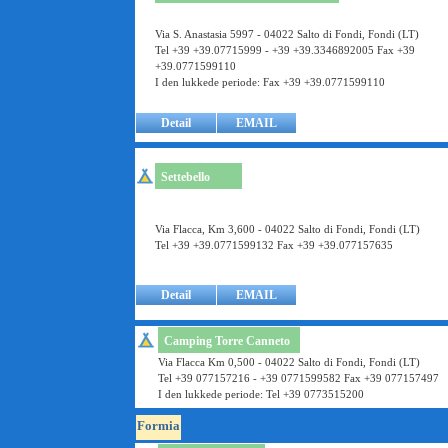
Via S. Anastasia 5997 - 04022 Salto di Fondi, Fondi (LT)
Tel +39 +39.07715999 - +39 +39.3346892005 Fax +39
+39.0771599110
I den lukkede periode: Fax +39 +39.0771599110
Detail
EMAIL
Settebello
Via Flacca, Km 3,600 - 04022 Salto di Fondi, Fondi (LT)
Tel +39 +39.0771599132 Fax +39 +39.077157635
Detail
EMAIL
Camping Torre Canneto
Via Flacca Km 0,500 - 04022 Salto di Fondi, Fondi (LT)
Tel +39 077157216 - +39 0771599582 Fax +39 077157497
I den lukkede periode: Tel +39 0773515200
Formia